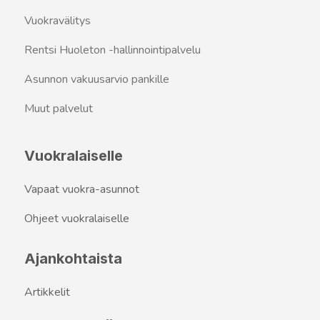
Vuokravälitys
Rentsi Huoleton -hallinnointipalvelu
Asunnon vakuusarvio pankille
Muut palvelut
Vuokralaiselle
Vapaat vuokra-asunnot
Ohjeet vuokralaiselle
Ajankohtaista
Artikkelit