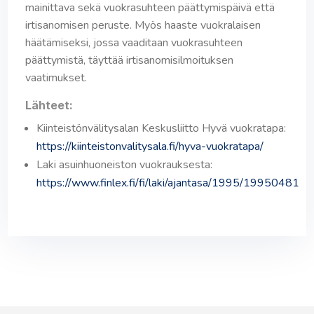
mainittava sekä vuokrasuhteen päättymispäivä että
irtisanomisen peruste. Myös haaste vuokralaisen
häätämiseksi, jossa vaaditaan vuokrasuhteen
päättymistä, täyttää irtisanomisilmoituksen
vaatimukset.
Lähteet:
Kiinteistönvälitysalan Keskusliitto Hyvä vuokratapa:
https://kiinteistonvalitysala.fi/hyva-vuokratapa/
Laki asuinhuoneiston vuokrauksesta:
https://www.finlex.fi/fi/laki/ajantasa/1995/19950481