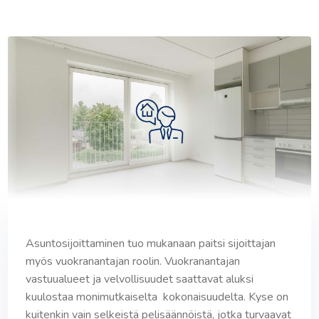
Asuntosijoittaminen tuo mukanaan paitsi sijoittajan
myös vuokranantajan roolin. Vuokranantajan
vastuualueet ja velvollisuudet saattavat aluksi
kuulostaa monimutkaiselta kokonaisuudelta. Kyse on
kuitenkin vain selkeistä pelisäännöistä, jotka turvaavat