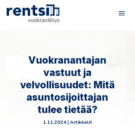
Vuokranantajan
vastuut ja
velvollisuudet: Mitä
asuntosijoittajan
tulee tietää?
1.11.2024
|
Artikkelit