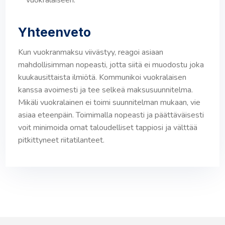
vuokralaiseen.
Yhteenveto
Kun vuokranmaksu viivästyy, reagoi asiaan
mahdollisimman nopeasti, jotta siitä ei muodostu joka
kuukausittaista ilmiötä. Kommunikoi vuokralaisen
kanssa avoimesti ja tee selkeä maksusuunnitelma.
Mikäli vuokralainen ei toimi suunnitelman mukaan, vie
asiaa eteenpäin. Toimimalla nopeasti ja päättäväisesti
voit minimoida omat taloudelliset tappiosi ja välttää
pitkittyneet riitatilanteet.