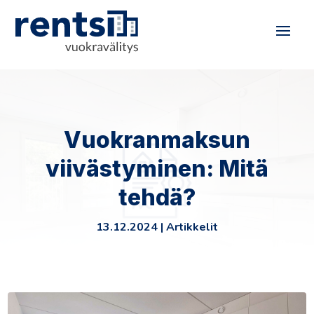
Vuokranmaksun
viivästyminen: Mitä
tehdä?
13.12.2024
|
Artikkelit