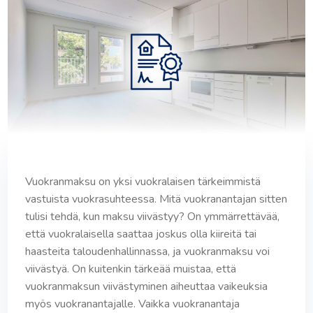
Vuokranmaksu on yksi vuokralaisen tärkeimmistä
vastuista vuokrasuhteessa. Mitä vuokranantajan sitten
tulisi tehdä, kun maksu viivästyy? On ymmärrettävää,
että vuokralaisella saattaa joskus olla kiireitä tai
haasteita taloudenhallinnassa, ja vuokranmaksu voi
viivästyä. On kuitenkin tärkeää muistaa, että
vuokranmaksun viivästyminen aiheuttaa vaikeuksia
myös vuokranantajalle. Vaikka vuokranantaja