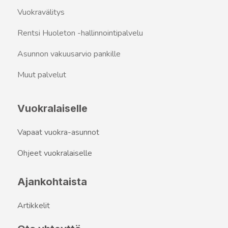
Vuokravälitys
Rentsi Huoleton -hallinnointipalvelu
Asunnon vakuusarvio pankille
Muut palvelut
Vuokralaiselle
Vapaat vuokra-asunnot
Ohjeet vuokralaiselle
Ajankohtaista
Artikkelit