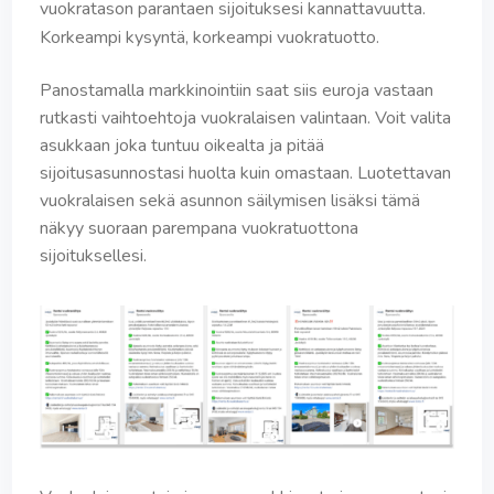
vuokratason parantaen sijoituksesi kannattavuutta.
Korkeampi kysyntä, korkeampi vuokratuotto.
Panostamalla markkinointiin saat siis euroja vastaan
rutkasti vaihtoehtoja vuokralaisen valintaan. Voit valita
asukkaan joka tuntuu oikealta ja pitää
sijoitusasunnostasi huolta kuin omastaan. Luotettavan
vuokralaisen sekä asunnon säilymisen lisäksi tämä
näkyy suoraan parempana vuokratuottona
sijoituksellesi.