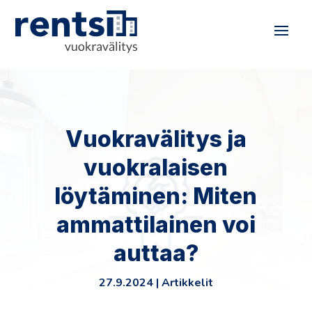
Vuokravälitys ja
vuokralaisen
löytäminen: Miten
ammattilainen voi
auttaa?
27.9.2024
|
Artikkelit