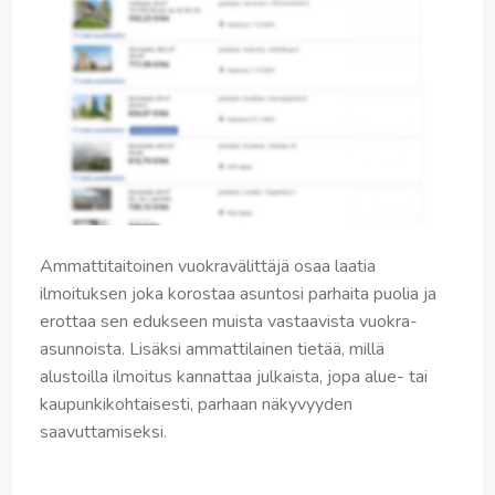
Ammattitaitoinen vuokravälittäjä osaa laatia
ilmoituksen joka korostaa asuntosi parhaita puolia ja
erottaa sen edukseen muista vastaavista vuokra-
asunnoista. Lisäksi ammattilainen tietää, millä
alustoilla ilmoitus kannattaa julkaista, jopa alue- tai
kaupunkikohtaisesti, parhaan näkyvyyden
saavuttamiseksi.