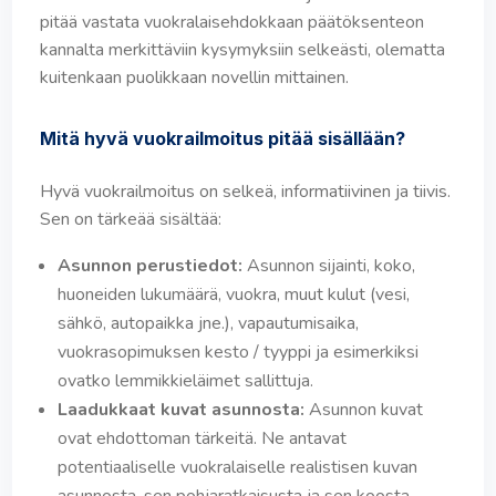
pitää vastata vuokralaisehdokkaan päätöksenteon
kannalta merkittäviin kysymyksiin selkeästi, olematta
kuitenkaan puolikkaan novellin mittainen.
Mitä hyvä vuokrailmoitus pitää sisällään?
Hyvä vuokrailmoitus on selkeä, informatiivinen ja tiivis.
Sen on tärkeää sisältää:
Asunnon perustiedot:
Asunnon sijainti, koko,
huoneiden lukumäärä, vuokra, muut kulut (vesi,
sähkö, autopaikka jne.), vapautumisaika,
vuokrasopimuksen kesto / tyyppi ja esimerkiksi
ovatko lemmikkieläimet sallittuja.
Laadukkaat kuvat asunnosta:
Asunnon kuvat
ovat ehdottoman tärkeitä. Ne antavat
potentiaaliselle vuokralaiselle realistisen kuvan