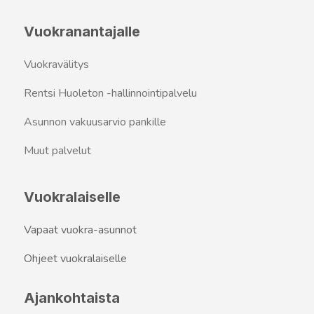
Vuokranantajalle
Vuokravälitys
Rentsi Huoleton -hallinnointipalvelu
Asunnon vakuusarvio pankille
Muut palvelut
Vuokralaiselle
Vapaat vuokra-asunnot
Ohjeet vuokralaiselle
Ajankohtaista