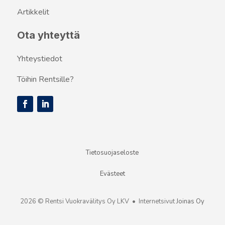
Artikkelit
Ota yhteyttä
Yhteystiedot
Töihin Rentsille?
Tietosuojaseloste
Evästeet
2026 © Rentsi Vuokravälitys Oy LKV • Internetsivut
Joinas Oy