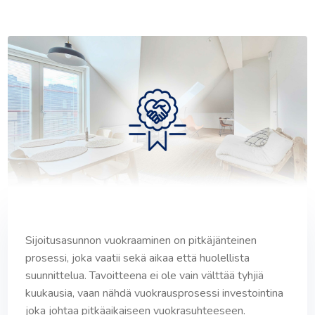
Sijoitusasunnon vuokraaminen on pitkäjänteinen
prosessi, joka vaatii sekä aikaa että huolellista
suunnittelua. Tavoitteena ei ole vain välttää tyhjiä
kuukausia, vaan nähdä vuokrausprosessi investointina
joka johtaa pitkäaikaiseen vuokrasuhteeseen.