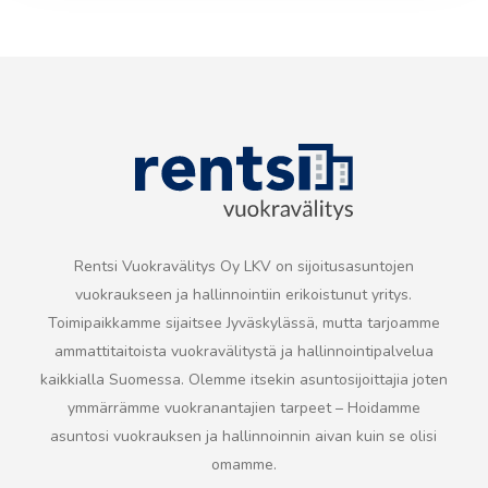
Rentsi Vuokravälitys Oy LKV on sijoitusasuntojen
vuokraukseen ja hallinnointiin erikoistunut yritys.
Toimipaikkamme sijaitsee Jyväskylässä,
mutta tarjoamme
ammattitaitoista vuokravälitystä ja hallinnointipalvelua
kaikkialla Suomessa.
Olemme itsekin asuntosijoittajia joten
ymmärrämme vuokranantajien tarpeet – Hoidamme
asuntosi vuokrauksen ja hallinnoinnin
aivan kuin se olisi
omamme.