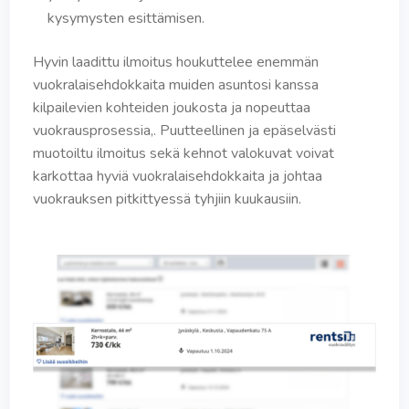
kysymysten esittämisen.
Hyvin laadittu ilmoitus houkuttelee enemmän
vuokralaisehdokkaita muiden asuntosi kanssa
kilpailevien kohteiden joukosta ja nopeuttaa
vuokrausprosessia,. Puutteellinen ja epäselvästi
muotoiltu ilmoitus sekä kehnot valokuvat voivat
karkottaa hyviä vuokralaisehdokkaita ja johtaa
vuokrauksen pitkittyessä tyhjiin kuukausiin.