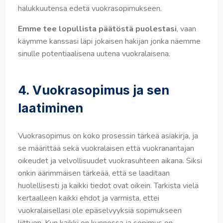
halukkuutensa edetä vuokrasopimukseen.
Emme tee lopullista päätöstä puolestasi
, vaan
käymme kanssasi läpi jokaisen hakijan jonka näemme
sinulle potentiaalisena uutena vuokralaisena.
4. Vuokrasopimus ja sen
laatiminen
Vuokrasopimus on koko prosessin tärkeä asiakirja, ja
se määrittää sekä vuokralaisen että vuokranantajan
oikeudet ja velvollisuudet vuokrasuhteen aikana. Siksi
onkin äärimmäisen tärkeää, että se laaditaan
huolellisesti ja kaikki tiedot ovat oikein. Tarkista vielä
kertaalleen kaikki ehdot ja varmista, ettei
vuokralaisellasi ole epäselvyyksiä sopimukseen